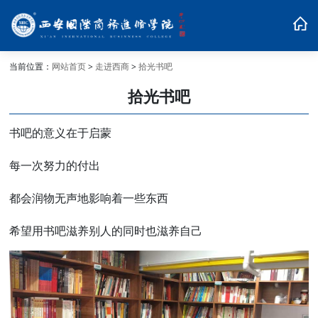
当前位置：
网站首页
>
走进西商
>
拾光书吧
拾光书吧
书吧的意义在于启蒙
每一次努力的付出
都会润物无声地影响着一些东西
希望用书吧滋养别人的同时也滋养自己