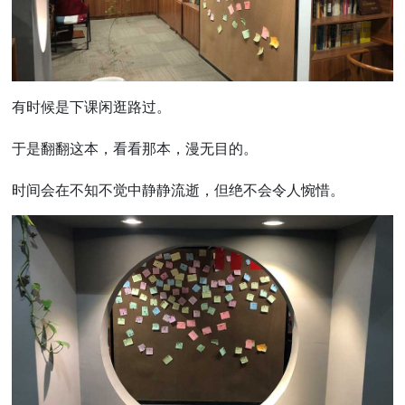
有时候是下课闲逛路过。
于是翻翻这本，看看那本，漫无目的。
时间会在不知不觉中静静流逝，但绝不会令人惋惜。