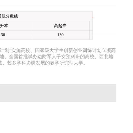
最低分数线
升本
高起专
130
130
计划”实施高校、国家级大学生创新创业训练计划立项高
基地、全国首批试办边防军人子女预科班的高校、西北地
法、艺多学科协调发展的教学研究型大学。