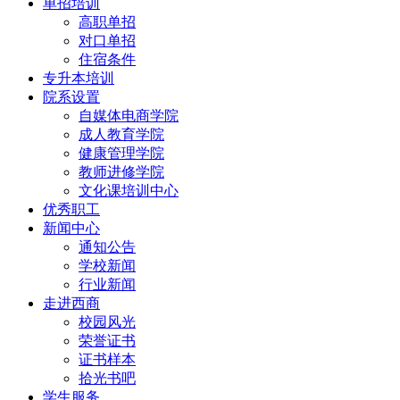
单招培训
高职单招
对口单招
住宿条件
专升本培训
院系设置
自媒体电商学院
成人教育学院
健康管理学院
教师进修学院
文化课培训中心
优秀职工
新闻中心
通知公告
学校新闻
行业新闻
走进西商
校园风光
荣誉证书
证书样本
拾光书吧
学生服务