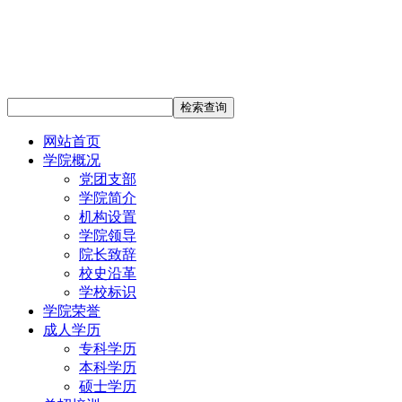
网站首页
学院概况
党团支部
学院简介
机构设置
学院领导
院长致辞
校史沿革
学校标识
学院荣誉
成人学历
专科学历
本科学历
硕士学历