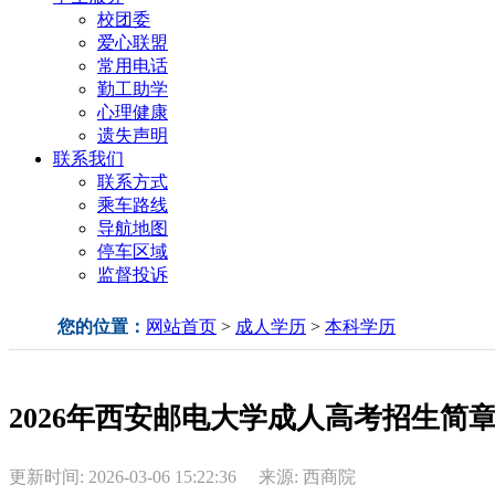
校团委
爱心联盟
常用电话
勤工助学
心理健康
遗失声明
联系我们
联系方式
乘车路线
导航地图
停车区域
监督投诉
您的位置：
网站首页
>
成人学历
>
本科学历
2026年西安邮电大学成人高考招生简
更新时间: 2026-03-06 15:22:36 来源: 西商院