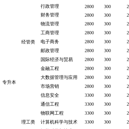
行政管理
2800
300
2
财务管理
2800
300
2
物流管理
2800
300
2
工商管理
2800
300
2
电子商务
2800
300
2
经管类
邮政管理
2800
300
2
国际经济与贸易
2800
300
2
金融工程
2800
300
2
大数据管理与应用
2800
300
2
专升本
市场营销
2800
300
2
信息安全
3300
300
2
通信工程
3300
300
2
物联网工程
3300
300
2
理工类
计算机科学与技术
3300
300
2