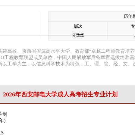
历年
层次
专
分数线
共建高校、陕西省省属高水平大学、教育部“卓越工程师教育培养
DIO工程教育联盟成员单位，中国人民解放军后备军官选拔培养
所以工学为主，以信息科学技术为特色，工、理、管、经、文、
2026年西安邮电大学成人高考招生专业计划
学制
(年)
.5